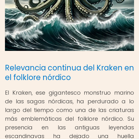
Relevancia continua del Kraken en
el folklore nórdico
El Kraken, ese gigantesco monstruo marino
de las sagas nórdicas, ha perdurado a lo
largo del tiempo como una de las criaturas
más emblemáticas del folklore nórdico. Su
presencia en las antiguas leyendas
escandinavas ha dejado una huella