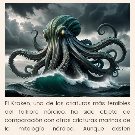
El Kraken, una de las criaturas más temibles
del folklore nórdico, ha sido objeto de
comparación con otras criaturas marinas de
la mitología nórdica. Aunque existen