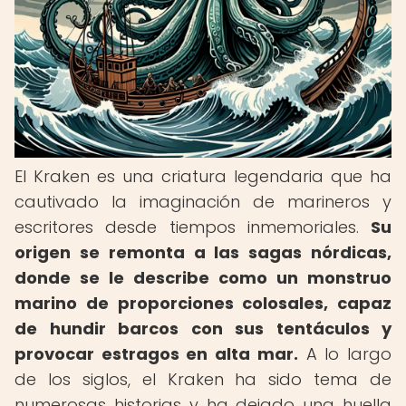
El Kraken es una criatura legendaria que ha
cautivado la imaginación de marineros y
escritores desde tiempos inmemoriales.
Su
origen se remonta a las sagas nórdicas,
donde se le describe como un monstruo
marino de proporciones colosales, capaz
de hundir barcos con sus tentáculos y
provocar estragos en alta mar.
A lo largo
de los siglos, el Kraken ha sido tema de
numerosas historias y ha dejado una huella