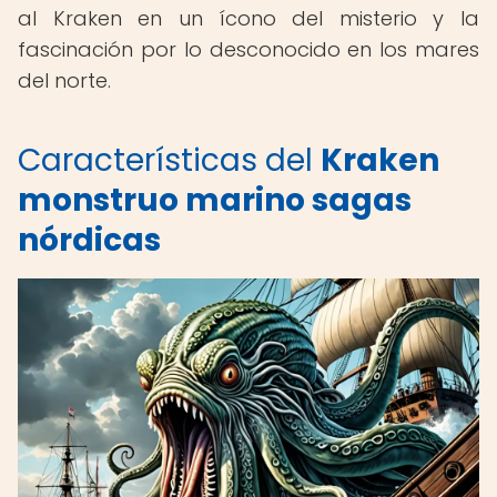
al Kraken en un ícono del misterio y la
fascinación por lo desconocido en los mares
del norte.
Características del
Kraken
monstruo marino sagas
nórdicas