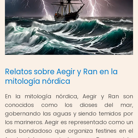
Relatos sobre Aegir y Ran en la
mitología nórdica
En la mitología nórdica, Aegir y Ran son
conocidos como los dioses del mar,
gobernando las aguas y siendo temidos por
los marineros. Aegir es representado como un
dios bondadoso que organiza festines en el