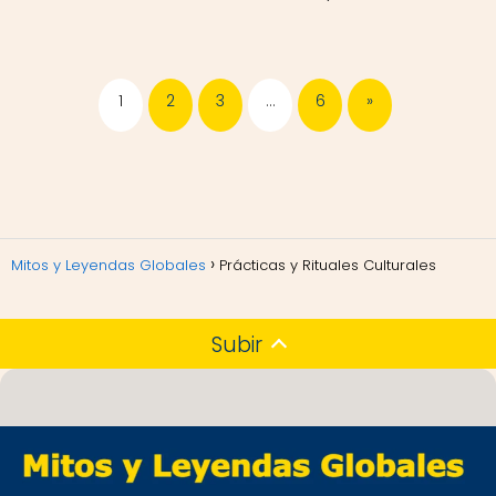
1
2
3
…
6
»
Mitos y Leyendas Globales
Prácticas y Rituales Culturales
Subir