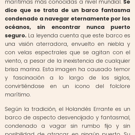
marítimas más conocidas a nivel mundial.
Se
dice que se trata de un barco fantasma
condenado a navegar eternamente por los
océanos, sin encontrar nunca puerto
seguro.
La leyenda cuenta que este barco es
una visión aterradora, envuelto en niebla y
con velas espectrales que se agitan con el
viento, a pesar de la inexistencia de cualquier
brisa marina. Esta imagen ha causado temor
y fascinación a lo largo de los siglos,
convirtiéndose en un icono del folclore
marítimo.
Según la tradición, el Holandés Errante es un
barco de aspecto desvencijado y fantasmal,
condenado a vagar sin rumbo fijo y sin
posibilidad de atracar en ningún puerto. Su