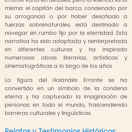
misma: el capitán del barco, condenado por
su arrogancia o por haber desafiado a
fuerzas sobrenaturales, está destinado a
navegar sin rumbo fijo por la eternidad. Esta
narrativa ha sido adaptada y reinterpretada
en diferentes culturas y ha inspirado
numerosas obras literarias, artísticas y
cinematográficas a lo largo de los años.
La figura del Holandés Errante se ha
convertido en un símbolo de la condena
eterna y ha capturado la imaginación de
personas en todo el mundo, trascendiendo
barreras culturales y lingüísticas.
Relatos y Testimonios Históricos