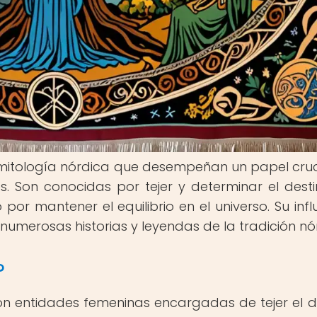
 mitología nórdica que desempeñan un papel cruc
s. Son conocidas por tejer y determinar el dest
 por mantener el equilibrio en el universo. Su infl
 numerosas historias y leyendas de la tradición nó
?
son entidades femeninas encargadas de tejer el d