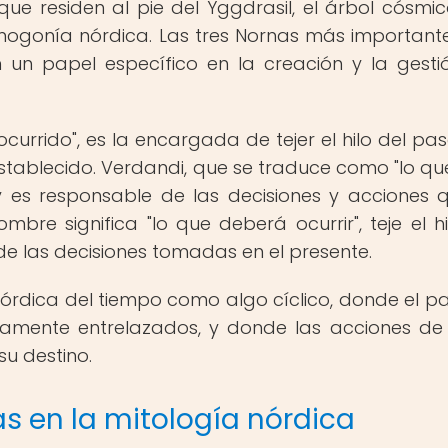
que residen al pie del Yggdrasil, el árbol cósmi
ogonía nórdica. Las tres Nornas más important
 un papel específico en la creación y la gesti
ocurrido", es la encargada de tejer el hilo del pa
establecido. Verdandi, que se traduce como "lo qu
e y es responsable de las decisiones y acciones 
re significa "lo que deberá ocurrir", teje el hi
de las decisiones tomadas en el presente.
órdica del tiempo como algo cíclico, donde el p
secamente entrelazados, y donde las acciones d
su destino.
s en la mitología nórdica