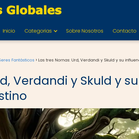
Inicio
Categorias
Sobre Nosotros
Contacto
 Seres Fantásticos
Las tres Nornas: Urd, Verdandi y Skuld y su influe
rd, Verdandi y Skuld y su
stino