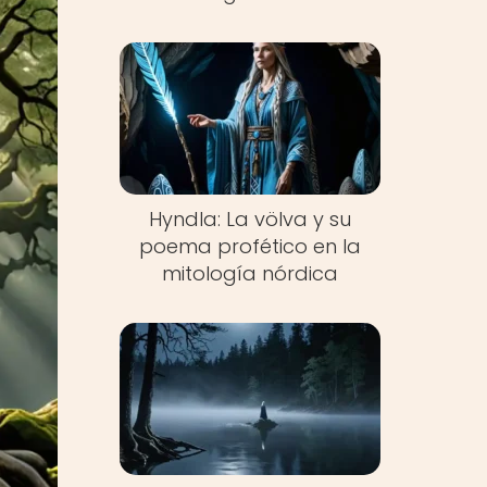
Hyndla: La völva y su
poema profético en la
mitología nórdica