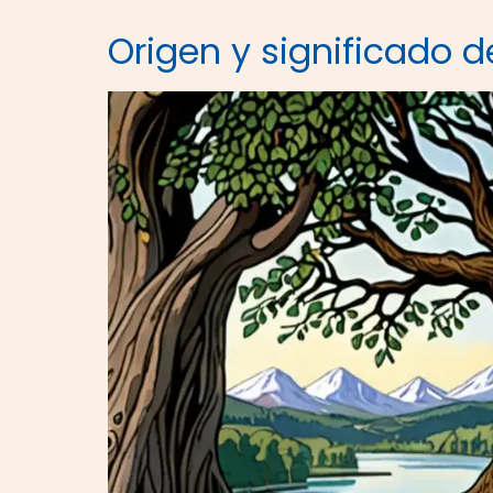
Origen y significado d