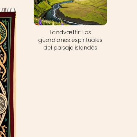
Landvættir: Los
guardianes espirituales
del paisaje islandés