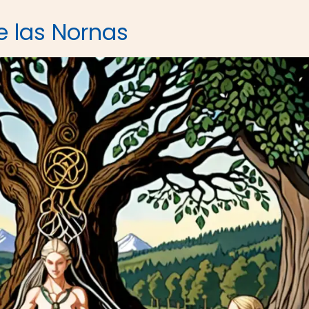
e las Nornas