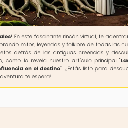
ales
! En este fascinante rincón virtual, te adentr
orando mitos, leyendas y folklore de todas las cul
etos detrás de las antiguas creencias y descub
o, como lo revela nuestro artículo principal "
La
nfluencia en el destino
". ¿Estás listo para descub
a aventura te espera!