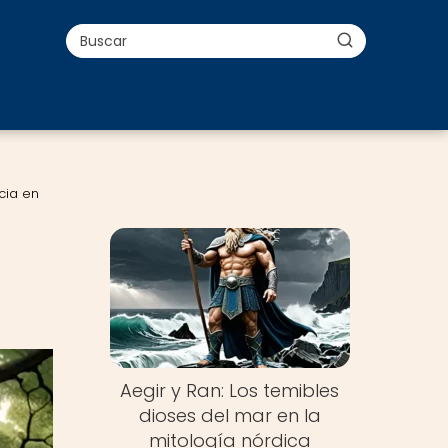
ncia en
Aegir y Ran: Los temibles
dioses del mar en la
mitología nórdica