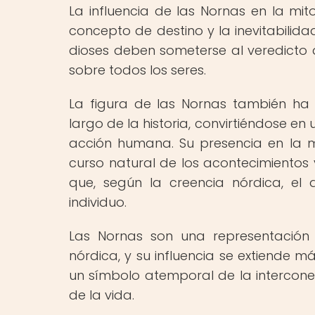
La influencia de las Nornas en la mi
concepto de destino y la inevitabilidad
dioses deben someterse al veredicto 
sobre todos los seres.
La figura de las Nornas también ha i
largo de la historia, convirtiéndose en 
acción humana. Su presencia en la mi
curso natural de los acontecimientos 
que, según la creencia nórdica, el
individuo.
Las Nornas son una representación
nórdica, y su influencia se extiende m
un símbolo atemporal de la interconex
de la vida.