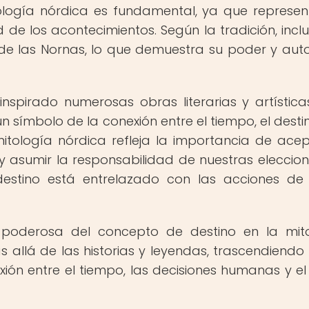
tología nórdica es fundamental, ya que represen
 de los acontecimientos. Según la tradición, inclu
de las Nornas, lo que demuestra su poder y aut
nspirado numerosas obras literarias y artística
un símbolo de la conexión entre el tiempo, el desti
tología nórdica refleja la importancia de acep
y asumir la responsabilidad de nuestras eleccion
 destino está entrelazado con las acciones d
 poderosa del concepto de destino en la mit
ás allá de las historias y leyendas, trascendiend
ión entre el tiempo, las decisiones humanas y el