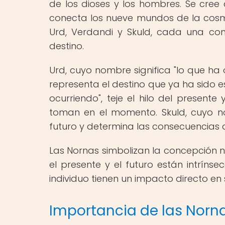
de los dioses y los hombres. Se cree 
conecta los nueve mundos de la cosm
Urd, Verdandi y Skuld, cada una con
destino.
Urd, cuyo nombre significa "lo que ha 
representa el destino que ya ha sido 
ocurriendo", teje el hilo del present
toman en el momento. Skuld, cuyo nomb
futuro y determina las consecuencias 
Las Nornas simbolizan la concepción n
el presente y el futuro están intrín
individuo tienen un impacto directo en 
Importancia de las Norna