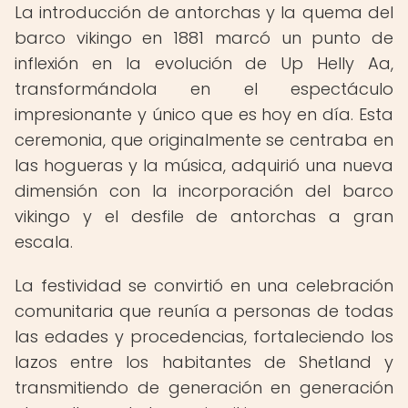
La introducción de antorchas y la quema del
barco vikingo en 1881 marcó un punto de
inflexión en la evolución de Up Helly Aa,
transformándola en el espectáculo
impresionante y único que es hoy en día. Esta
ceremonia, que originalmente se centraba en
las hogueras y la música, adquirió una nueva
dimensión con la incorporación del barco
vikingo y el desfile de antorchas a gran
escala.
La festividad se convirtió en una celebración
comunitaria que reunía a personas de todas
las edades y procedencias, fortaleciendo los
lazos entre los habitantes de Shetland y
transmitiendo de generación en generación