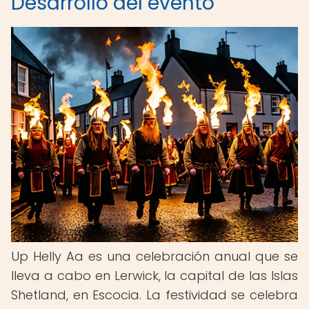
Desarrollo del evento
Up Helly Aa es una celebración anual que se
lleva a cabo en Lerwick, la capital de las Islas
Shetland, en Escocia. La festividad se celebra