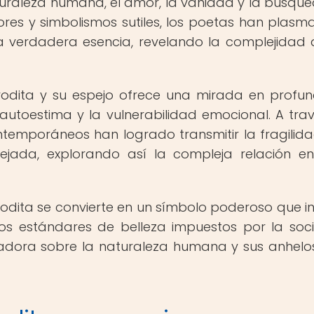
turaleza humana, el amor, la vanidad y la búsqu
ores y simbolismos sutiles, los poetas han plasm
a verdadera esencia, revelando la complejidad 
rodita y su espejo ofrece una mirada en profu
 autoestima y la vulnerabilidad emocional. A tra
temporáneos han logrado transmitir la fragilida
ejada, explorando así la compleja relación en
rodita se convierte en un símbolo poderoso que in
 los estándares de belleza impuestos por la soc
ladora sobre la naturaleza humana y sus anhel