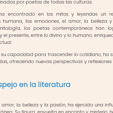
inados por poetas de todas las culturas.
 ha encontrado en los mitos y leyendas un r
 humana, las emociones, el amor, la belleza y
 mitología, los poetas contemporáneos han l
 el presente, entre lo divino y lo humano, enrique
tual.
 su capacidad para trascender lo cotidiano, ha 
das, ofreciendo nuevas perspectivas y reflexiones
spejo en la literatura
l amor, la belleza y la pasión, ha ejercido una infl
ránea. Su figura, envuelta en encanto y misterio, h