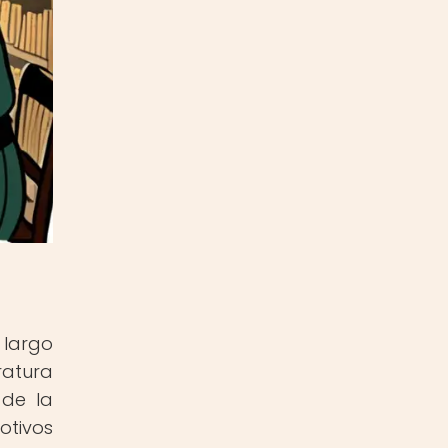
 largo
atura
 de la
otivos