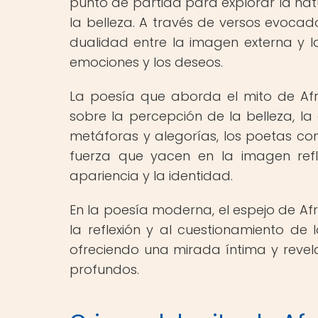
punto de partida para explorar la na
la belleza. A través de versos evocad
dualidad entre la imagen externa y l
emociones y los deseos.
La poesía que aborda el mito de Af
sobre la percepción de la belleza, la
metáforas y alegorías, los poetas con
fuerza que yacen en la imagen refl
apariencia y la identidad.
En la poesía moderna, el espejo de Af
la reflexión y al cuestionamiento de
ofreciendo una mirada íntima y reve
profundos.