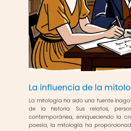
La influencia de la mito
La mitología ha sido una fuente inagot
de la historia. Sus relatos, per
contemporánea, enriqueciendo la crea
poesía, la mitología ha proporciona