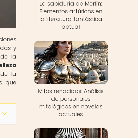
La sabiduría de Merlín:
Elementos artúricos en
la literatura fantástica
actual
ciones
ndas y
 de la
elleza
 de la
os que
Mitos renacidos: Análisis
de personajes
mitológicos en novelas
actuales