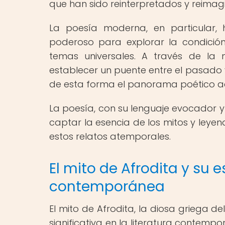
que han sido reinterpretados y reimag
La poesía moderna, en particular,
poderoso para explorar la condición
temas universales. A través de la
establecer un puente entre el pasado y
de esta forma el panorama poético ac
La poesía, con su lenguaje evocador y
captar la esencia de los mitos y leyen
estos relatos atemporales.
El mito de Afrodita y su e
contemporánea
El mito de Afrodita, la diosa griega de
significativa en la literatura contempo