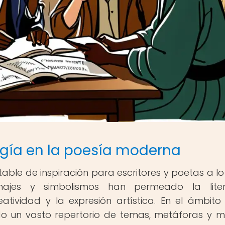
logía en la poesía moderna
able de inspiración para escritores y poetas a lo
sonajes y simbolismos han permeado la liter
tividad y la expresión artística. En el ámbito
do un vasto repertorio de temas, metáforas y m