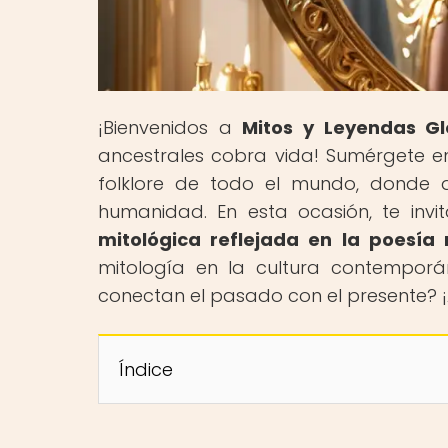
¡Bienvenidos a
Mitos y Leyendas Gl
ancestrales cobra vida! Sumérgete en 
folklore de todo el mundo, donde d
humanidad. En esta ocasión, te invi
mitológica reflejada en la poesí
mitología en la cultura contemporán
conectan el pasado con el presente? ¡
Índice