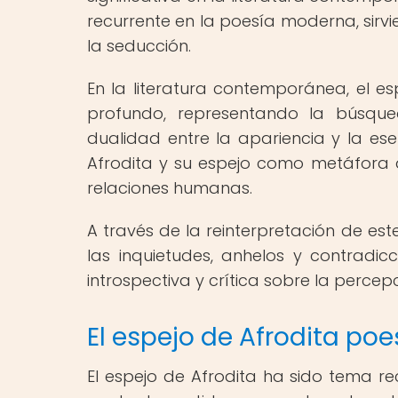
recurrente en la poesía moderna, sirv
la seducción.
En la literatura contemporánea, el es
profundo, representando la búsqued
dualidad entre la apariencia y la es
Afrodita y su espejo como metáfora 
relaciones humanas.
A través de la reinterpretación de est
las inquietudes, anhelos y contradi
introspectiva y crítica sobre la perce
El espejo de Afrodita po
El espejo de Afrodita ha sido tema r