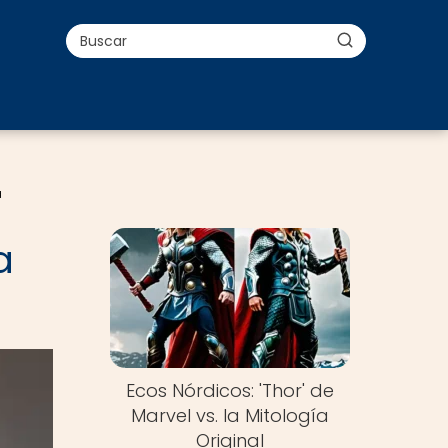
a
a
Ecos Nórdicos: 'Thor' de
Marvel vs. la Mitología
Original