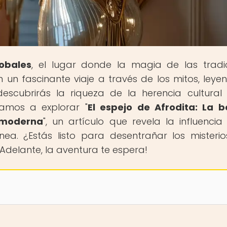
obales
, el lugar donde la magia de las tradi
un fascinante viaje a través de los mitos, leye
escubrirás la riqueza de la herencia cultural
tamos a explorar "
El espejo de Afrodita: La b
a moderna
", un artículo que revela la influencia
ea. ¿Estás listo para desentrañar los misteri
Adelante, la aventura te espera!