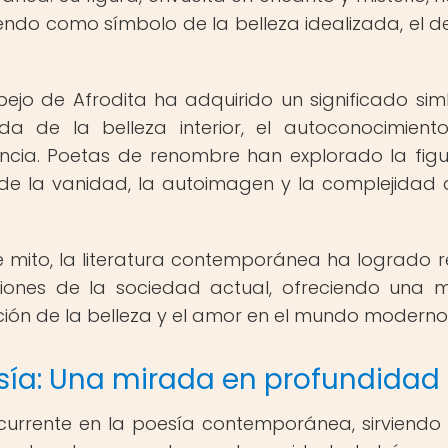
iendo como símbolo de la belleza idealizada, el d
pejo de Afrodita ha adquirido un significado sim
a de la belleza interior, el autoconocimient
encia. Poetas de renombre han explorado la fig
de la vanidad, la autoimagen y la complejidad 
e mito, la literatura contemporánea ha logrado re
cciones de la sociedad actual, ofreciendo una 
pción de la belleza y el amor en el mundo moderno
esía: Una mirada en profundidad
ecurrente en la poesía contemporánea, sirviend