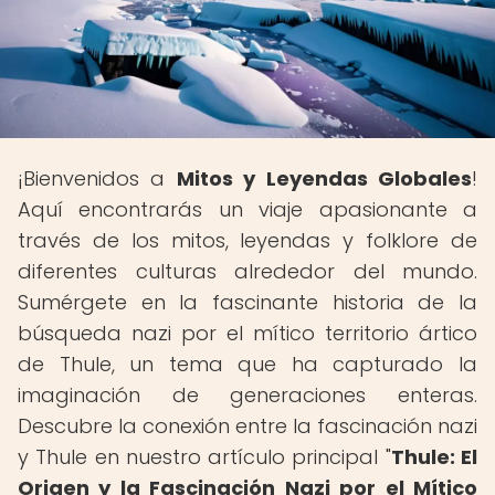
¡Bienvenidos a
Mitos y Leyendas Globales
!
Aquí encontrarás un viaje apasionante a
través de los mitos, leyendas y folklore de
diferentes culturas alrededor del mundo.
Sumérgete en la fascinante historia de la
búsqueda nazi por el mítico territorio ártico
de Thule, un tema que ha capturado la
imaginación de generaciones enteras.
Descubre la conexión entre la fascinación nazi
y Thule en nuestro artículo principal "
Thule: El
Origen y la Fascinación Nazi por el Mítico