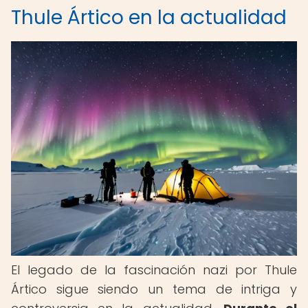
Thule Ártico en la actualidad
El legado de la fascinación nazi por Thule
Ártico sigue siendo un tema de intriga y