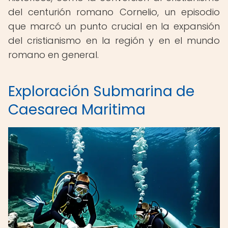
del centurión romano Cornelio, un episodio
que marcó un punto crucial en la expansión
del cristianismo en la región y en el mundo
romano en general.
Exploración Submarina de
Caesarea Maritima