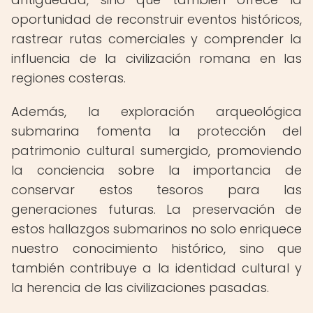
oportunidad de reconstruir eventos históricos,
rastrear rutas comerciales y comprender la
influencia de la civilización romana en las
regiones costeras.
Además, la exploración arqueológica
submarina fomenta la protección del
patrimonio cultural sumergido, promoviendo
la conciencia sobre la importancia de
conservar estos tesoros para las
generaciones futuras. La preservación de
estos hallazgos submarinos no solo enriquece
nuestro conocimiento histórico, sino que
también contribuye a la identidad cultural y
la herencia de las civilizaciones pasadas.