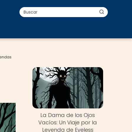
yendas
La Dama de los Ojos
Vacíos: Un Viaje por la
Leyenda de Eyeless