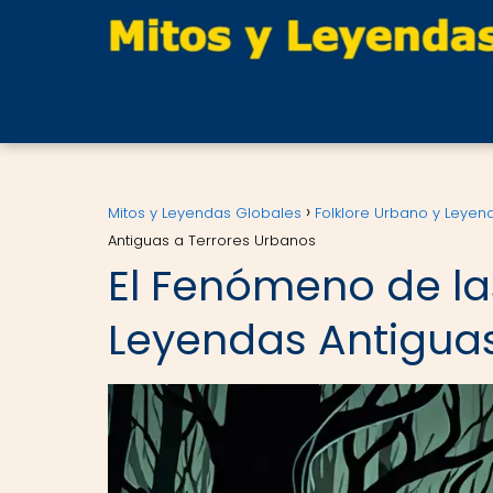
Mitos y Leyendas Globales
Folklore Urbano y Ley
Antiguas a Terrores Urbanos
El Fenómeno de las
Leyendas Antiguas