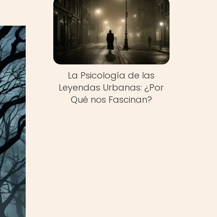
La Psicología de las
Leyendas Urbanas: ¿Por
Qué nos Fascinan?