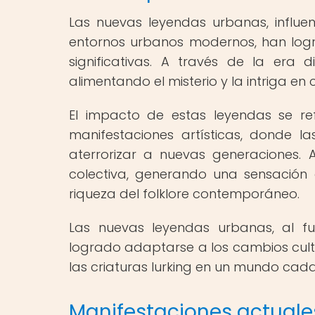
Las nuevas leyendas urbanas, influen
entornos urbanos modernos, han lo
significativas. A través de la era d
alimentando el misterio y la intriga 
El impacto de estas leyendas se refle
manifestaciones artísticas, donde l
aterrorizar a nuevas generaciones.
colectiva, generando una sensación
riqueza del folklore contemporáneo.
Las nuevas leyendas urbanas, al fus
logrado adaptarse a los cambios cultu
las criaturas lurking en un mundo cad
Manifestaciones actuales 