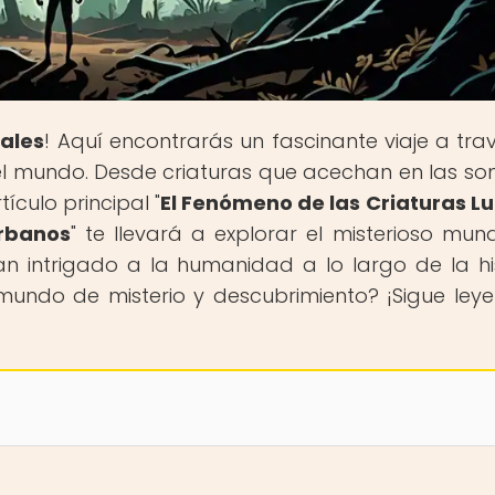
ales
! Aquí encontrarás un fascinante viaje a tra
o el mundo. Desde criaturas que acechan en las s
ículo principal "
El Fenómeno de las Criaturas Lu
Urbanos
" te llevará a explorar el misterioso mun
an intrigado a la humanidad a lo largo de la his
 mundo de misterio y descubrimiento? ¡Sigue ley