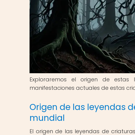
Exploraremos el origen de estas 
manifestaciones actuales de estas cria
Origen de las leyendas de 
mundial
El origen de las leyendas de criatura