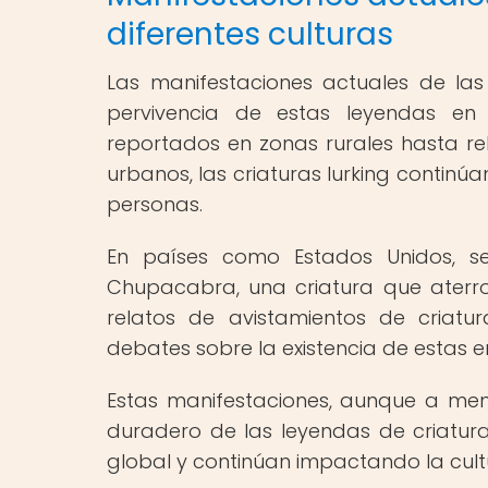
diferentes culturas
Las manifestaciones actuales de las c
pervivencia de estas leyendas en
reportados en zonas rurales hasta re
urbanos, las criaturas lurking continú
personas.
En países como Estados Unidos, se
Chupacabra, una criatura que aterro
relatos de avistamientos de criatu
debates sobre la existencia de estas e
Estas manifestaciones, aunque a menu
duradero de las leyendas de criaturas
global y continúan impactando la cu