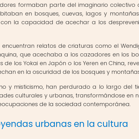
radores formaban parte del imaginario colectivo 
abitaban en bosques, cuevas, lagos y montañas
s con la capacidad de acechar a los despreven
se encuentran relatos de criaturas como el Wendi
onquina, que acechaba a los cazadores en los b
s de los Yokai en Japón o los Yeren en China, reve
cechan en la oscuridad de los bosques y montañas
mo y misticismo, han perdurado a lo largo del t
ades culturales y urbanas, transformándose en 
preocupaciones de la sociedad contemporánea.
eyendas urbanas en la cultura