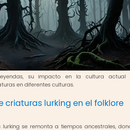
leyendas, su impacto en la cultura actual 
turas en diferentes culturas.
criaturas lurking en el folklore
s lurking se remonta a tiempos ancestrales, don