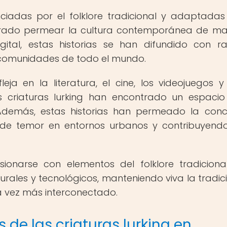
ciadas por el folklore tradicional y adaptadas
grado permear la cultura contemporánea de m
igital, estas historias se han difundido con ra
en comunidades de todo el mundo.
ja en la literatura, el cine, los videojuegos y
as criaturas lurking han encontrado un espaci
 Además, estas historias han permeado la conc
 de temor en entornos urbanos y contribuyend
ionarse con elementos del folklore tradiciona
rales y tecnológicos, manteniendo viva la tradic
a vez más interconectado.
de las criaturas lurking en