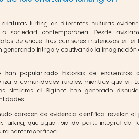
riaturas lurking en diferentes culturas evidenc
 la sociedad contemporánea. Desde avistami
latos de encuentros con seres misteriosos en en
an generando intriga y cautivando la imaginación 
 han popularizado historias de encuentros 
riza a comunidades rurales, mientras que en E
ras similares al Bigfoot han generado discusi
ntidades.
do carecen de evidencia científica, revelan el
 lurking, que siguen siendo parte integral del fo
ltura contemporánea.