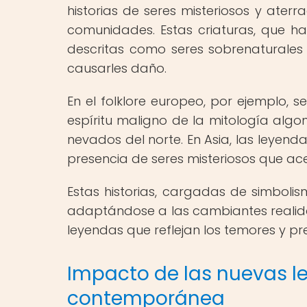
historias de seres misteriosos y ater
comunidades. Estas criaturas, que h
descritas como seres sobrenaturale
causarles daño.
En el folklore europeo, por ejemplo, 
espíritu maligno de la mitología alg
nevados del norte. En Asia, las leyenda
presencia de seres misteriosos que a
Estas historias, cargadas de simbolis
adaptándose a las cambiantes realid
leyendas que reflejan los temores y 
Impacto de las nuevas l
contemporánea