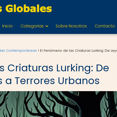
Inicio
Categorias
Sobre Nosotros
Contacto
endas Contemporáneas
El Fenómeno de las Criaturas Lurking: De Le
 Criaturas Lurking: De
 a Terrores Urbanos