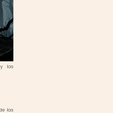
y las
de las