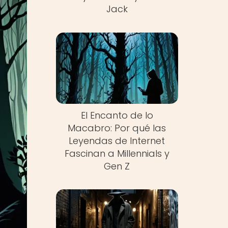
Jack
El Encanto de lo
Macabro: Por qué las
Leyendas de Internet
Fascinan a Millennials y
Gen Z