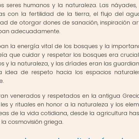
os seres humanos y la naturaleza. Las náyades, 
 con la fertilidad de la tierra, el flujo del agu
idad de otorgar dones de sanación, inspiración art
raban adecuadamente.
ban la energía vital de los bosques y la importan
creía que cuidar y respetar los bosques era crucia
 y la naturaleza, y las dríades eran las guardia
a idea de respeto hacia los espacios naturale
e.
ran venerados y respetados en la antigua Grecia
les y rituales en honor a la naturaleza y los elem
eas de la vida cotidiana, desde la agricultura has
la cosmovisión griega.