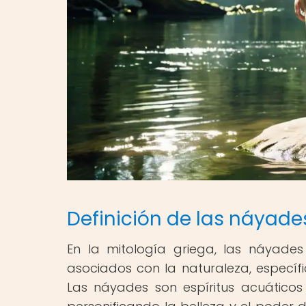
Definición de las náyades
En la mitología griega, las náyades
asociados con la naturaleza, específ
Las náyades son espíritus acuáticos 