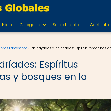
Inicio
Categorias
Sobre Nosotros
Contacto
 Seres Fantásticos
Las náyades y las dríades: Espíritus femeninos 
dríades: Espíritus
as y bosques en la