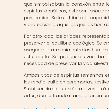
que simbolizaban la conexión entre l
espíritus acuáticos, estaban asociadas
purificación. Se les atribuía la capac
y protección a aquellos que las hon
Por otro lado, las dríades representa
preservar el equilibrio ecológico. Se 
asegurar la armonía entre los humanos
este pacto. Su presencia evocaba l
necesidad de preservar la vida silvestr
Ambos tipos de espíritus femeninos e
les rendía culto en ceremonias, festiva
Su influencia se extendía a diversas ár
artes, demostrando su importancia en 