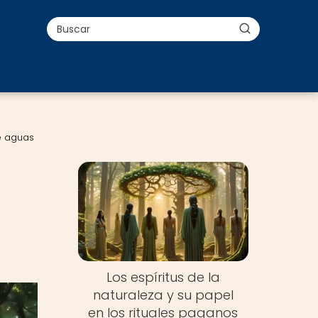
de aguas
Los espíritus de la
naturaleza y su papel
en los rituales paganos