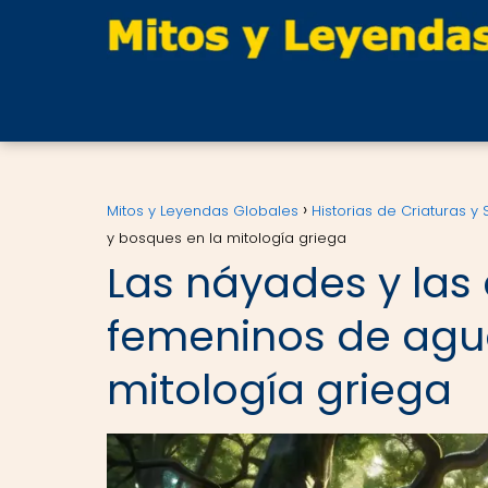
Mitos y Leyendas Globales
Historias de Criaturas y
y bosques en la mitología griega
Las náyades y las 
femeninos de agu
mitología griega