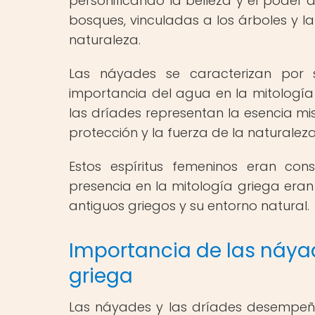
personificando la belleza y el poder d
bosques, vinculadas a los árboles y la
naturaleza.
Las náyades se caracterizan por 
importancia del agua en la mitología 
las dríades representan la esencia mis
protección y la fuerza de la naturaleza
Estos espíritus femeninos eran con
presencia en la mitología griega era
antiguos griegos y su entorno natural.
Importancia de las náyad
griega
Las náyades y las dríades desempeñab