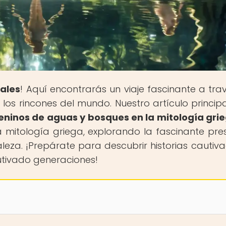
ales
! Aquí encontrarás un viaje fascinante a tra
 los rincones del mundo. Nuestro artículo principa
meninos de aguas y bosques en la mitología gri
 mitología griega, explorando la fascinante pre
aleza. ¡Prepárate para descubrir historias cautiv
utivado generaciones!