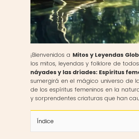
¡Bienvenidos a
Mitos y Leyendas Glob
los mitos, leyendas y folklore de todos
náyades y las dríades: Espíritus fe
sumergirá en el mágico universo de la
de los espíritus femeninos en la natur
y sorprendentes criaturas que han ca
Índice