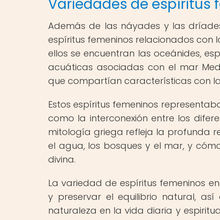
Variedades de espíritus 
Además de las náyades y las dríades
espíritus femeninos relacionados con 
ellos se encuentran las oceánides, esp
acuáticas asociadas con el mar Medit
que compartían características con la
Estos espíritus femeninos representaba
como la interconexión entre los difer
mitología griega refleja la profunda re
el agua, los bosques y el mar, y cóm
divina.
La variedad de espíritus femeninos en
y preservar el equilibrio natural, a
naturaleza en la vida diaria y espiritu