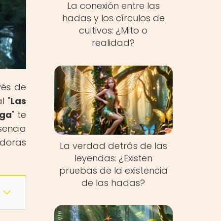
La conexión entre las
hadas y los círculos de
cultivos: ¿Mito o
realidad?
vés de
l "
Las
ega
" te
sencia
adoras
La verdad detrás de las
leyendas: ¿Existen
pruebas de la existencia
de las hadas?