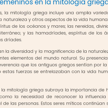
femeninos en la mitología grieg
, la mitología griega incluye una amplia varie
la naturaleza y otros aspectos de la vida humana.
íritus de los océanos y mares; las nereidas, divin
erráneo; y las hamadríades, espíritus de los á
s dríades.
n la diversidad y la magnificencia de la naturalez
entes elementos del mundo natural. Su presencia
verencia que los antiguos griegos sentían por la t
o estas fuerzas se entrelazaban con la vida hu
 la mitología griega subraya la importancia de 
sí como la necesidad de reconocer la influencia
al de las personas. Estos seres míticos continúan 