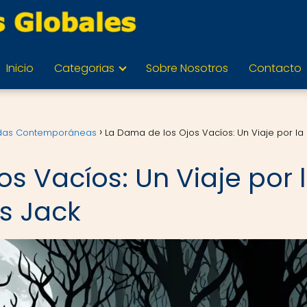
Inicio
Categorias
Sobre Nosotros
Contacto
endas Contemporáneas
La Dama de los Ojos Vacíos: Un Viaje por la
s Vacíos: Un Viaje por 
s Jack