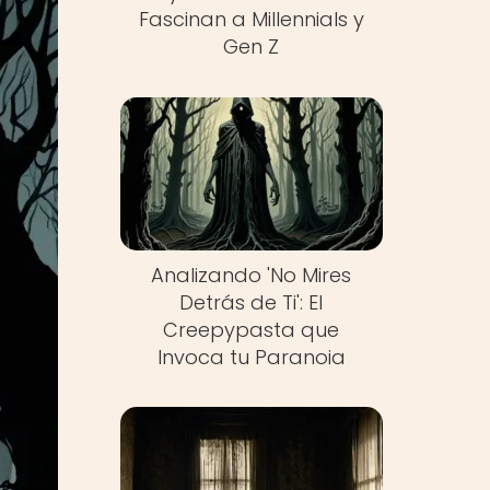
Fascinan a Millennials y
Gen Z
Analizando 'No Mires
Detrás de Ti': El
Creepypasta que
Invoca tu Paranoia