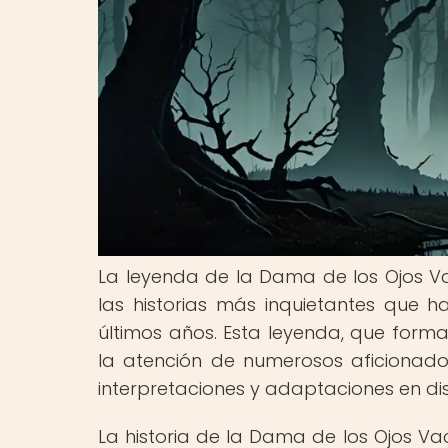
La leyenda de la Dama de los Ojos V
las historias más inquietantes que h
últimos años. Esta leyenda, que form
la atención de numerosos aficionad
interpretaciones y adaptaciones en di
La historia de la Dama de los Ojos Va