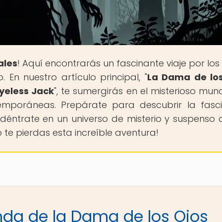
ales
! Aquí encontrarás un fascinante viaje por los 
 En nuestro artículo principal, "
La Dama de los
Eyeless Jack
", te sumergirás en el misterioso mun
temporáneas. Prepárate para descubrir la fasc
adéntrate en un universo de misterio y suspenso 
te pierdas esta increíble aventura!
enda de la Dama de los Ojos