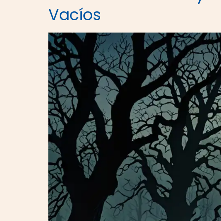
Vacíos