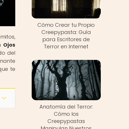
Cómo Crear tu Propio
Creepypasta: Guía
mitos,
para Escritores de
 Ojos
Terror en Internet
do del
inante
que te
Anatomía del Terror:
Cómo los
Creepypastas
Manipulan Nuestros