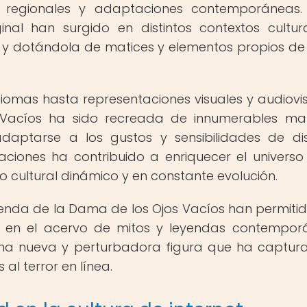
 regionales y adaptaciones contemporáneas. 
ginal han surgido en distintos contextos cultur
iva y dotándola de matices y elementos propios d
idiomas hasta representaciones visuales y audiovis
 Vacíos ha sido recreada de innumerables ma
ptarse a los gustos y sensibilidades de dis
taciones ha contribuido a enriquecer el universo
 cultural dinámico y en constante evolución.
leyenda de la Dama de los Ojos Vacíos han permiti
 en el acervo de mitos y leyendas contempor
n una nueva y perturbadora figura que ha captur
l terror en línea.