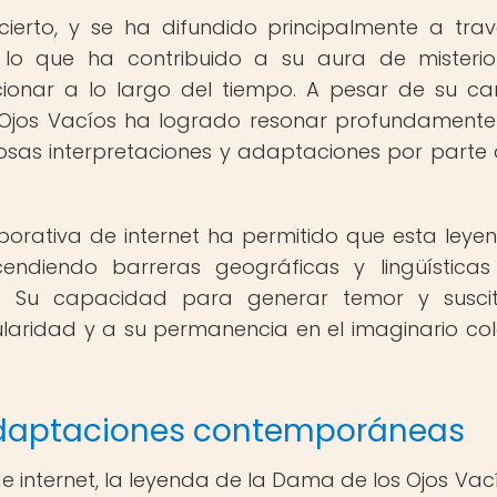
cierto, y se ha difundido principalmente a tra
, lo que ha contribuido a su aura de misteri
onar a lo largo del tiempo. A pesar de su ca
os Ojos Vacíos ha logrado resonar profundamente
osas interpretaciones y adaptaciones por parte 
borativa de internet ha permitido que esta leye
endiendo barreras geográficas y lingüística
l. Su capacidad para generar temor y suscit
laridad y a su permanencia en el imaginario col
 adaptaciones contemporáneas
 de internet, la leyenda de la Dama de los Ojos Vac