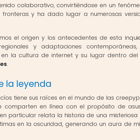
enido colaborativo, convirtiéndose en un fenóm
do fronteras y ha dado lugar a numerosas versi
emos el origen y los antecedentes de esta inqui
regionales y adaptaciones contemporáneas,
 la cultura de internet y su lugar dentro del
les
.
e la leyenda
íos tiene sus raíces en el mundo de las creepyp
se comparten en línea con el propósito de asu
en particular relata la historia de una misteriosa 
ctimas en la oscuridad, generando un aura de m