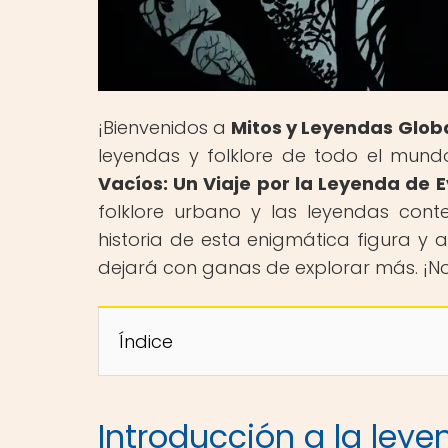
¡Bienvenidos a
Mitos y Leyendas Glob
leyendas y folklore de todo el mundo.
Vacíos: Un Viaje por la Leyenda de 
folklore urbano y las leyendas con
historia de esta enigmática figura y 
dejará con ganas de explorar más. ¡No 
Índice
Introducción a la ley