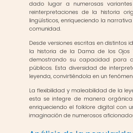
dado lugar a numerosas variantes
reinterpretaciones de la historia ori
lingüísticos, enriqueciendo la narrat
comunidad.
Desde versiones escritas en distintos 
la historia de la Dama de los Ojos
demostrando su capacidad para ada
públicos. Esta diversidad de interpre
leyenda, convirtiéndola en un fenómeno
La flexibilidad y maleabilidad de la 
esta se integre de manera orgánica
enriqueciendo el folklore digital co
imaginación de numerosos aficionados a