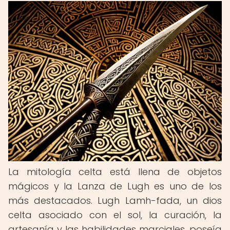
La mitología celta está llena de objetos
mágicos y la Lanza de Lugh es uno de los
más destacados. Lugh Lamh-fada, un dios
celta asociado con el sol, la curación, la
artesanía y las habilidades marciales, poseía