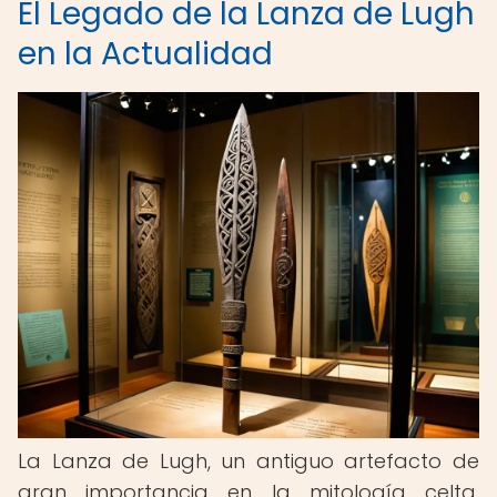
El Legado de la Lanza de Lugh
en la Actualidad
La Lanza de Lugh, un antiguo artefacto de
gran importancia en la mitología celta,