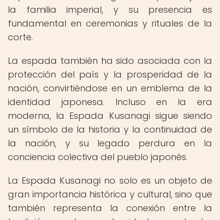
la familia imperial, y su presencia es
fundamental en ceremonias y rituales de la
corte.
La espada también ha sido asociada con la
protección del país y la prosperidad de la
nación, convirtiéndose en un emblema de la
identidad japonesa. Incluso en la era
moderna, la Espada Kusanagi sigue siendo
un símbolo de la historia y la continuidad de
la nación, y su legado perdura en la
conciencia colectiva del pueblo japonés.
La Espada Kusanagi no solo es un objeto de
gran importancia histórica y cultural, sino que
también representa la conexión entre la