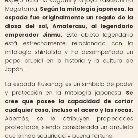
espejo Yata no Kagami y la joya Yasakani no
Magatama.
Según la mitología japonesa, la
espada fue originalmente un regalo de la
diosa del sol, Amaterasu, al legendario
emperador Jinmu.
Este objeto legendario
está estrechamente relacionado con la
mitología shintoísta y ha desempeñado un
papel crucial en la historia y la cultura de
Japón.
La espada Kusanagi es un símbolo de poder
y protección en la mitología japonesa.
Se
cree que posee la capacidad de cortar
cualquier cosa, incluso el acero y las rocas.
Además, se le atribuyen propiedades
protectoras, siendo considerada un amuleto
que brinda seguridad y buena fortuna.