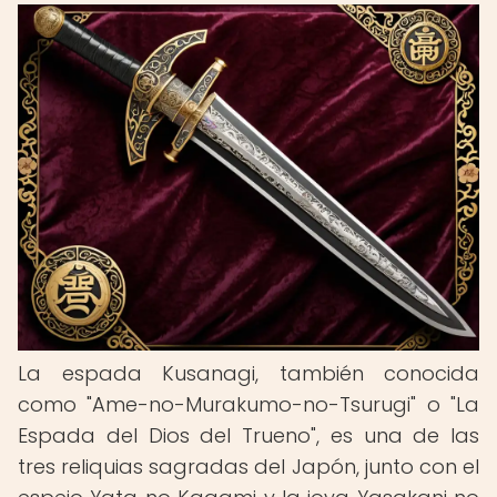
La espada Kusanagi, también conocida
como "Ame-no-Murakumo-no-Tsurugi" o "La
Espada del Dios del Trueno", es una de las
tres reliquias sagradas del Japón, junto con el