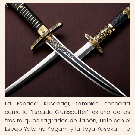
La Espada Kusanagi, también conocida
como la "Espada Grasscutter", es una de las
tres reliquias sagradas de Japón, junto con el
Espejo Yata no Kagami y la Joya Yasakani no