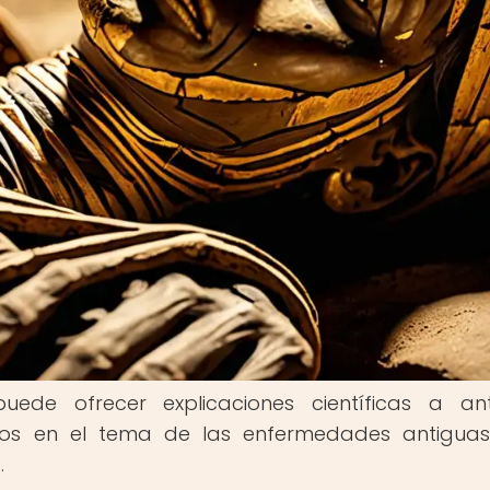
de ofrecer explicaciones científicas a ant
onos en el tema de las enfermedades antigua
.