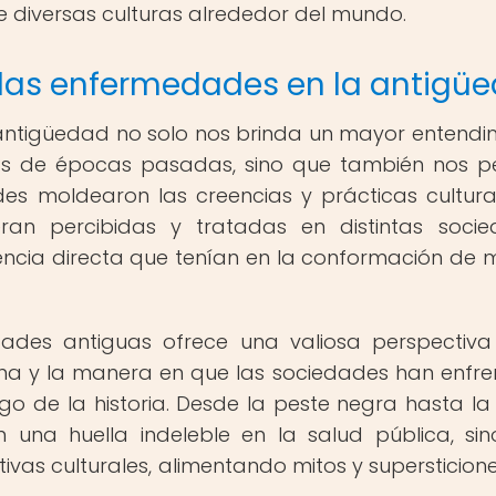
e diversas culturas alrededor del mundo.
 las enfermedades en la antigü
 antigüedad no solo nos brinda un mayor entendi
cas de épocas pasadas, sino que también nos p
 moldearon las creencias y prácticas cultural
an percibidas y tratadas en distintas soci
encia directa que tenían en la conformación de m
ades antiguas ofrece una valiosa perspectiv
ina y la manera en que las sociedades han enfr
o de la historia. Desde la peste negra hasta la 
 una huella indeleble en la salud pública, si
ivas culturales, alimentando mitos y supersticion