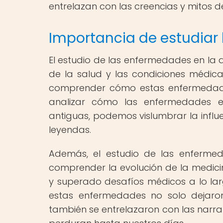
entrelazan con las creencias y mitos d
Importancia de estudiar
El estudio de las enfermedades en la
de la salud y las condiciones médi
comprender cómo estas enfermedades
analizar cómo las enfermedades er
antiguas, podemos vislumbrar la influ
leyendas.
Además, el estudio de las enfermed
comprender la evolución de la medic
y superado desafíos médicos a lo larg
estas enfermedades no solo dejaron
también se entrelazaron con las narrat