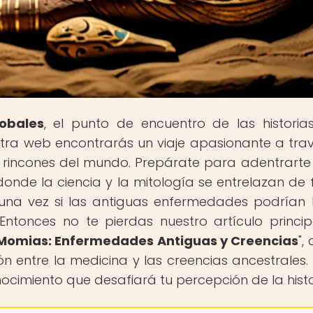
obales
, el punto de encuentro de las histori
tra web encontrarás un viaje apasionante a tra
os rincones del mundo. Prepárate para adentrarte
onde la ciencia y la mitología se entrelazan de
na vez si las antiguas enfermedades podrían
Entonces no te pierdas nuestro artículo princip
s Momias: Enfermedades Antiguas y Creencias
",
n entre la medicina y las creencias ancestrales. 
ocimiento que desafiará tu percepción de la histo