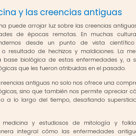
cina y las creencias antiguas
na puede arrojar luz sobre las creencias antiguas
ades de épocas remotas. En muchas culturas
demos desde un punto de vista científico
 o resultado de hechizos y maldiciones. La me
base biológica de estas enfermedades y, a s
ógicas que les fueron atribuidas en el pasado.
s creencias antiguas no solo nos ofrece una compr
ógicas, sino que también nos permite apreciar c
 a lo largo del tiempo, desafiando superstici
 medicina y estudiosos de mitología y folkl
era integral cómo las enfermedades antigu