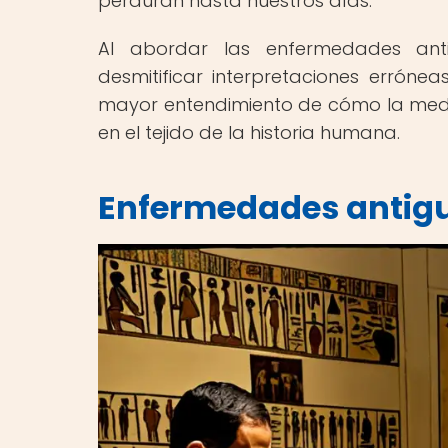
perduran hasta nuestros días.
Al abordar las enfermedades anti
desmitificar interpretaciones erróne
mayor entendimiento de cómo la medi
en el tejido de la historia humana.
Enfermedades antigu