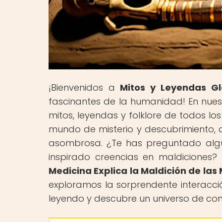
¡Bienvenidos a
Mitos y Leyendas Gl
fascinantes de la humanidad! En nues
mitos, leyendas y folklore de todos l
mundo de misterio y descubrimiento, d
asombrosa. ¿Te has preguntado algu
inspirado creencias en maldiciones? 
Medicina Explica la Maldición de la
exploramos la sorprendente interacció
leyendo y descubre un universo de con