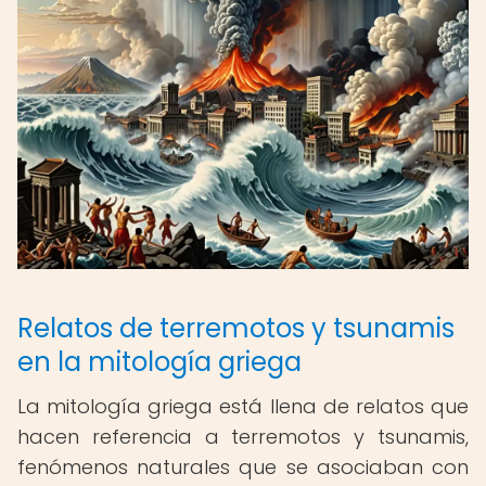
Relatos de terremotos y tsunamis
en la mitología griega
La mitología griega está llena de relatos que
hacen referencia a terremotos y tsunamis,
fenómenos naturales que se asociaban con