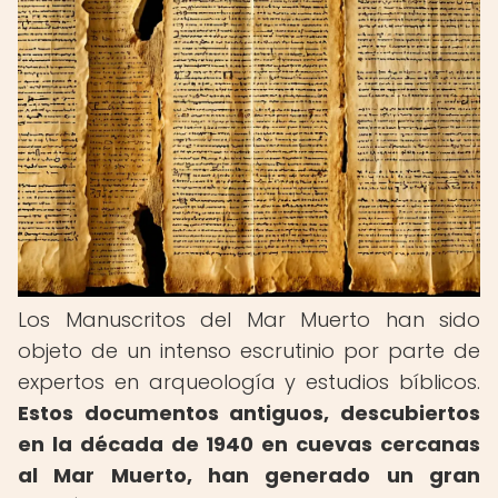
Los Manuscritos del Mar Muerto han sido
objeto de un intenso escrutinio por parte de
expertos en arqueología y estudios bíblicos.
Estos documentos antiguos, descubiertos
en la década de 1940 en cuevas cercanas
al Mar Muerto, han generado un gran