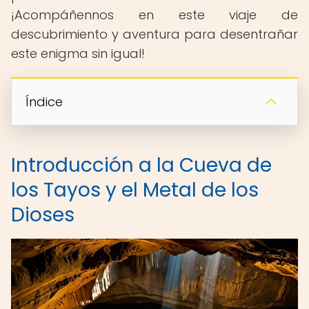
¡Acompáñennos en este viaje de
descubrimiento y aventura para desentrañar
este enigma sin igual!
Índice
Introducción a la Cueva de
los Tayos y el Metal de los
Dioses