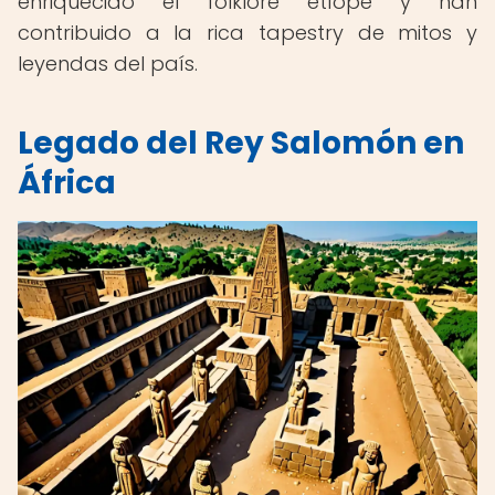
enriquecido el folklore etíope y han
contribuido a la rica tapestry de mitos y
leyendas del país.
Legado del Rey Salomón en
África