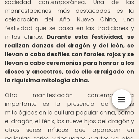
sociedad contemporánea. Una de las
manifestaciones más destacadas es la
celebración del Año Nuevo Chino, una
festividad que se basa en las tradiciones y
mitos chinos.
Durante esta festividad, se
realizan danzas del dragón y del león, se
llevan a cabo desfiles con faroles rojos y se
llevan a cabo ceremonias para honrar a los
dioses y ancestros, todo ello arraigado en
la riquísima mitología china.
Otra manifestación contemporánea
importante es la presencia de figuras
mitológicas en la cultura popular china, como
el dragón, el fénix, los nueve hijos del dragón y
otros seres míticos que aparecen en
películas, series, videojuegos y artes visuales.