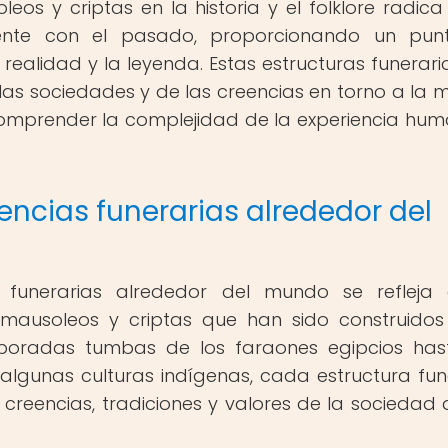
os y criptas en la historia y el folklore radica
ente con el pasado, proporcionando un pun
 realidad y la leyenda. Estas estructuras funerari
 las sociedades y de las creencias en torno a la m
omprender la complejidad de la experiencia hu
encias funerarias alrededor del
s funerarias alrededor del mundo se refleja
 mausoleos y criptas que han sido construido
laboradas tumbas de los faraones egipcios has
 algunas culturas indígenas, cada estructura fun
creencias, tradiciones y valores de la sociedad 