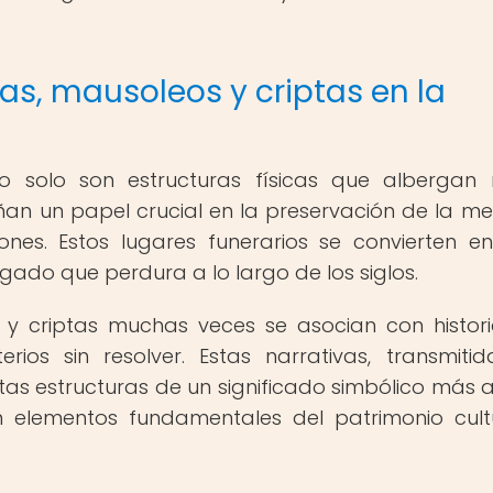
s, mausoleos y criptas en la
 solo son estructuras físicas que albergan 
n un papel crucial en la preservación de la m
ones. Estos lugares funerarios se convierten en
egado que perdura a lo largo de los siglos.
s y criptas muchas veces se asocian con histor
erios sin resolver. Estas narrativas, transmiti
as estructuras de un significado simbólico más a
 en elementos fundamentales del patrimonio cult