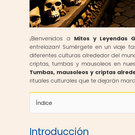
¡Bienvenidos a
Mitos y Leyendas G
entrelazan! Sumérgete en un viaje fas
diferentes culturas alrededor del mun
criptas, tumbas y mausoleos en nuestr
Tumbas, mausoleos y criptas alred
rituales culturales que te dejarán mar
Índice
Introducción