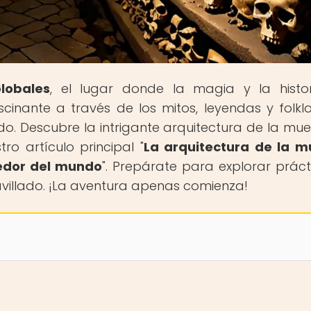
lobales
, el lugar donde la magia y la histo
cinante a través de los mitos, leyendas y folkl
do. Descubre la intrigante arquitectura de la mue
o artículo principal "
La arquitectura de la m
edor del mundo
". Prepárate para explorar práct
avillado. ¡La aventura apenas comienza!