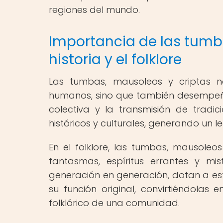
regiones del mundo.
Importancia de las tumba
historia y el folklore
Las tumbas, mausoleos y criptas no
humanos, sino que también desempeña
colectiva y la transmisión de tradici
históricos y culturales, generando un l
En el folklore, las tumbas, mausoleo
fantasmas, espíritus errantes y mist
generación en generación, dotan a est
su función original, convirtiéndolas
folklórico de una comunidad.