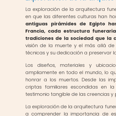
La exploración de la arquitectura fun
en que las diferentes culturas han h
antiguas pirámides de Egipto has
Francia, cada estructura funerari
tradiciones de la sociedad que la 
visión de la muerte y el más allá de
técnicas y su dedicación a preservar
Los diseños, materiales y ubicac
ampliamente en todo el mundo, lo qu
honrar a los muertos. Desde las im
criptas familiares escondidas en l
testimonio tangible de las creencias y
La exploración de la arquitectura funer
a comprender la importancia de esto