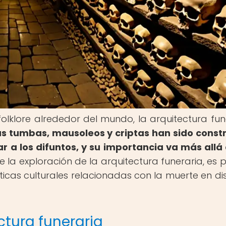
 folklore alrededor del mundo, la arquitectura fun
as tumbas, mausoleos y criptas han sido const
ar a los difuntos, y su importancia va más allá
 la exploración de la arquitectura funeraria, es p
ticas culturales relacionadas con la muerte en dis
ctura funeraria