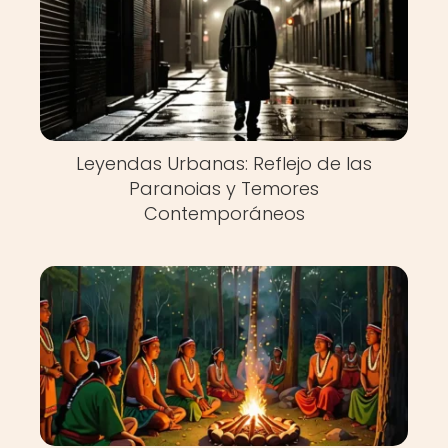
Leyendas Urbanas: Reflejo de las
Paranoias y Temores
Contemporáneos