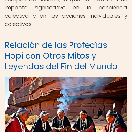
impacto significativo en la conciencia
colectiva y en las acciones individuales y
colectivas.
Relación de las Profecías
Hopi con Otros Mitos y
Leyendas del Fin del Mundo