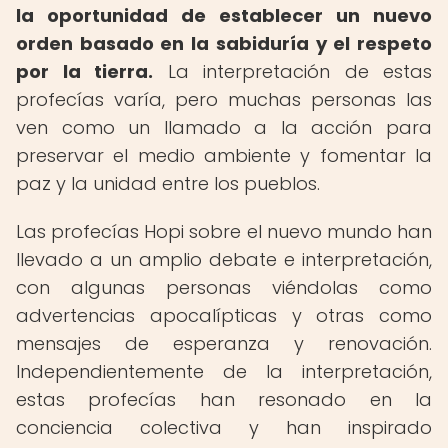
la oportunidad de establecer un nuevo
orden basado en la sabiduría y el respeto
por la tierra.
La interpretación de estas
profecías varía, pero muchas personas las
ven como un llamado a la acción para
preservar el medio ambiente y fomentar la
paz y la unidad entre los pueblos.
Las profecías Hopi sobre el nuevo mundo han
llevado a un amplio debate e interpretación,
con algunas personas viéndolas como
advertencias apocalípticas y otras como
mensajes de esperanza y renovación.
Independientemente de la interpretación,
estas profecías han resonado en la
conciencia colectiva y han inspirado