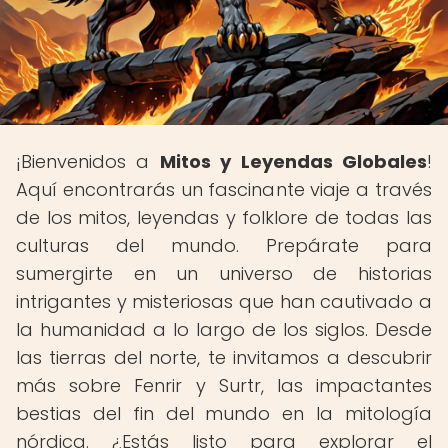
¡Bienvenidos a
Mitos y Leyendas Globales
!
Aquí encontrarás un fascinante viaje a través
de los mitos, leyendas y folklore de todas las
culturas del mundo. Prepárate para
sumergirte en un universo de historias
intrigantes y misteriosas que han cautivado a
la humanidad a lo largo de los siglos. Desde
las tierras del norte, te invitamos a descubrir
más sobre Fenrir y Surtr, las impactantes
bestias del fin del mundo en la mitología
nórdica. ¿Estás listo para explorar el