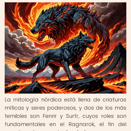
La mitología nórdica está llena de criaturas
míticas y seres poderosos, y dos de los más
temibles son Fenrir y Surtr, cuyos roles son
fundamentales en el Ragnarok, el fin del