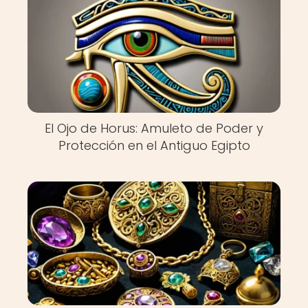
El Ojo de Horus: Amuleto de Poder y
Protección en el Antiguo Egipto