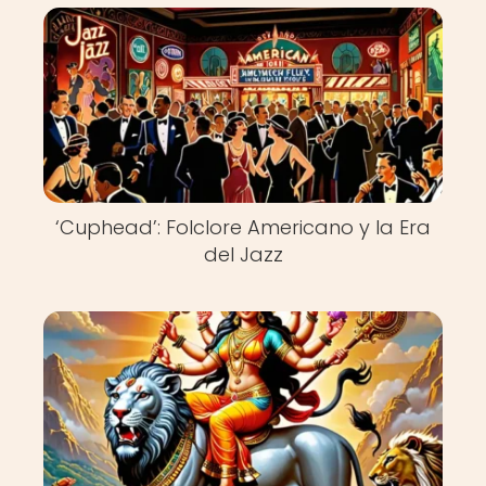
‘Cuphead’: Folclore Americano y la Era
del Jazz