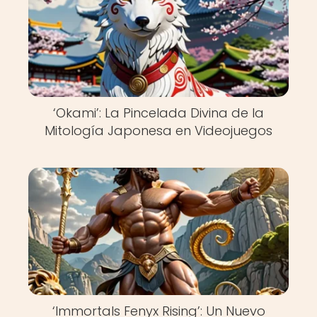
‘Okami’: La Pincelada Divina de la
Mitología Japonesa en Videojuegos
‘Immortals Fenyx Rising’: Un Nuevo