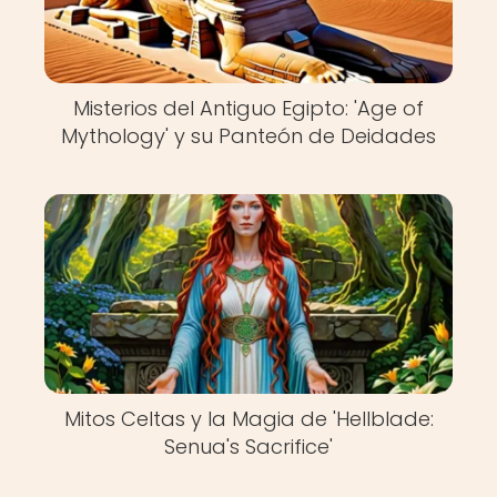
Misterios del Antiguo Egipto: 'Age of
Mythology' y su Panteón de Deidades
Mitos Celtas y la Magia de 'Hellblade:
Senua's Sacrifice'