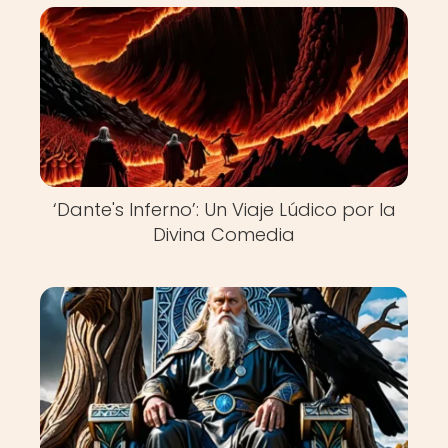
‘Dante's Inferno’: Un Viaje Lúdico por la
Divina Comedia